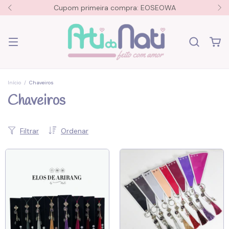
Cupom primeira compra: EOSEOWA
Início
/
Chaveiros
Chaveiros
Filtrar
Ordenar